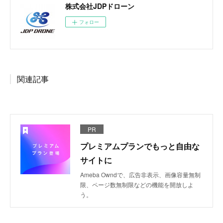
株式会社JDPドローン
フォロー
関連記事
PR
プレミアムプランでもっと自由な
サイトに
Ameba Owndで、広告非表示、画像容量無制
限、ページ数無制限などの機能を開放しよ
う。