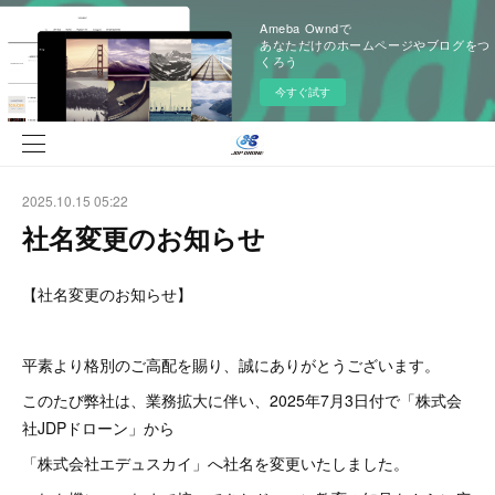
Ameba Owndで
あなただけのホームページやブログをつ
くろう
今すぐ試す
2025.10.15 05:22
社名変更のお知らせ
【社名変更のお知らせ】
平素より格別のご高配を賜り、誠にありがとうございます。
このたび弊社は、業務拡大に伴い、2025年7月3日付で「株式会
社JDPドローン」から
「株式会社エデュスカイ」へ社名を変更いたしました。