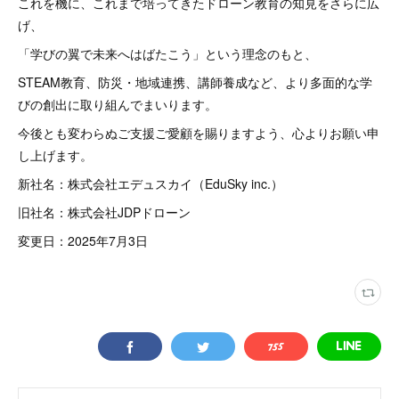
これを機に、これまで培ってきたドローン教育の知見をさらに広
げ、
「学びの翼で未来へはばたこう」という理念のもと、
STEAM教育、防災・地域連携、講師養成など、より多面的な学
びの創出に取り組んでまいります。
今後とも変わらぬご支援ご愛顧を賜りますよう、心よりお願い申
し上げます。
新社名：株式会社エデュスカイ（EduSky inc.）
旧社名：株式会社JDPドローン
変更日：2025年7月3日