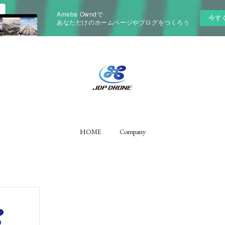
Ameba Owndで
今す
あなただけのホームページやブログをつくろう
HOME
Company