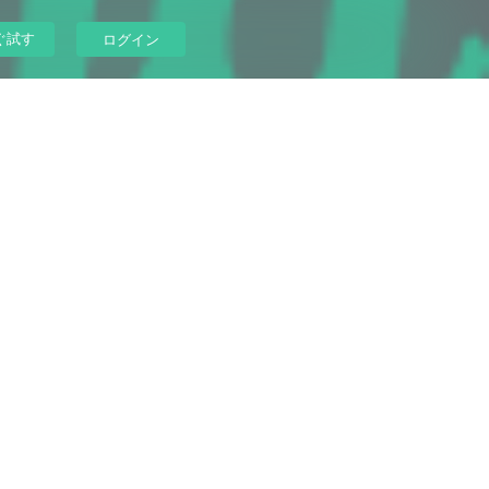
ぐ試す
ログイン